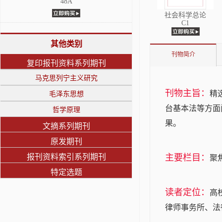
48A
社会科学总论
C1
其他类别
刊物简介
复印报刊资料系列期刊
马克思列宁主义研究
刊物主旨：
精
毛泽东思想
台基本法等方面
哲学原理
果。
文摘系列期刊
原发期刊
报刊资料索引系列期刊
主要栏目：
聚
特定选题
读者定位：
高
律师事务所、法