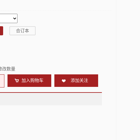
合订本
修改数量
加入购物车
添加关注