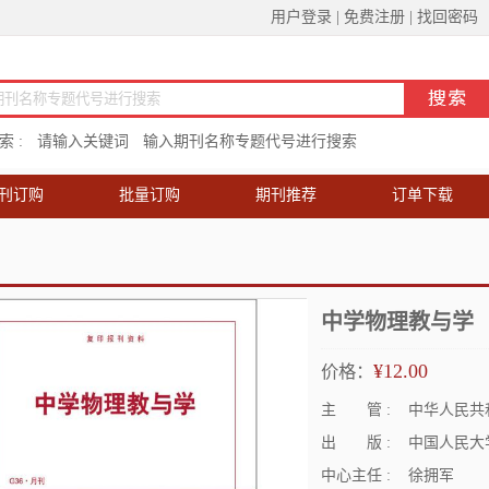
用户登录
|
免费注册
|
找回密码
 :
请输入关键词
输入期刊名称专题代号进行搜索
刊订购
批量订购
期刊推荐
订单下载
中学物理教与
¥12.00
价格：
主 管 :
中华人民共
出 版 :
中国人民大
中心主任 :
徐拥军