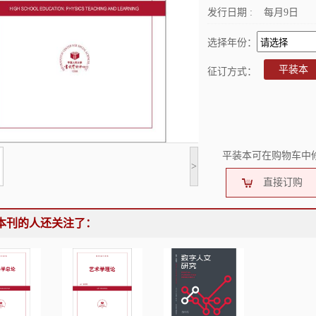
发行日期 :
每月9日
选择年份：
平装本
征订方式：
平装本可在购物车中
>
直接订购
本刊的人还关注了：