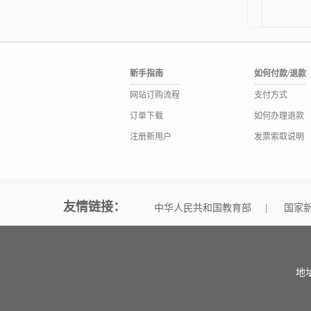
新手指南
如何付款/退款
网站订购流程
支付方式
订单下载
如何办理退款
注册新用户
发票索取说明
友情链接：
中华人民共和国教育部
|
国家
地址