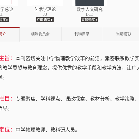
科学总论
艺术学理论
数字人文研究
C1
J0
LC3
简介
编辑委员会
刊物目录
当期精彩
主旨：
本刊密切关注中学物理教学改革的前沿，紧密联系教学
的教学思想与教育理念，提供优秀的教学手段和教学方法，让广
息。
栏目：
专题聚焦、学科视点、课改探索、教材分析、教学策略
指导。
定位：
中学物理教师、教科研人员。