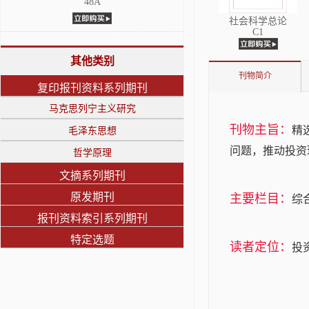
48A
社会科学总论
C1
其他类别
刊物简介
复印报刊资料系列期刊
马克思列宁主义研究
刊物主旨：
精
毛泽东思想
问题，推动投资
哲学原理
文摘系列期刊
原发期刊
主要栏目：
综
报刊资料索引系列期刊
特定选题
读者定位：
投