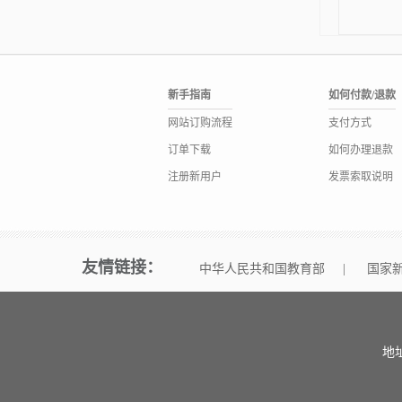
新手指南
如何付款/退款
网站订购流程
支付方式
订单下载
如何办理退款
注册新用户
发票索取说明
友情链接：
中华人民共和国教育部
|
国家
地址