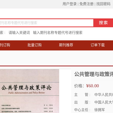
用户登录
|
免费注册
|
找回密码
 :
请输入关键词
输入期刊名称专题代号进行搜索
刊订购
批量订购
期刊推荐
订单下载
公共管理与政策
¥60.00
价格：
主 管 :
中华人民共
出 版 :
中国人民大
中心主任 :
徐拥军