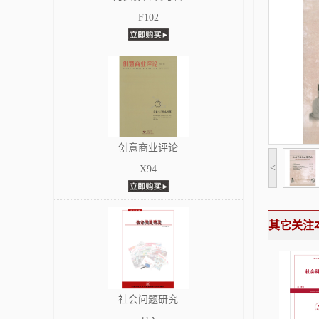
F102
创意商业评论
<
X94
其它关注
社会问题研究