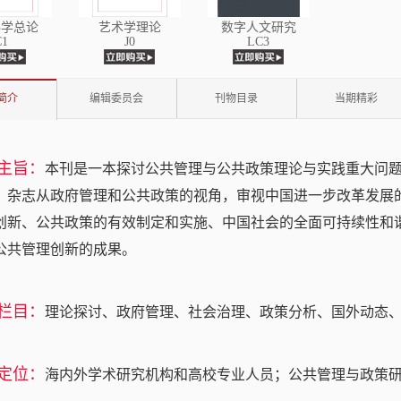
科学总论
艺术学理论
数字人文研究
C1
J0
LC3
简介
编辑委员会
刊物目录
当期精彩
主旨：
本刊是一本探讨公共管理与公共政策理论与实践重大问
。杂志从政府管理和公共政策的视角，审视中国进一步改革发展
创新、公共政策的有效制定和实施、中国社会的全面可持续性和
公共管理创新的成果。
栏目：
理论探讨、政府管理、社会治理、政策分析、国外动态
定位：
海内外学术研究机构和高校专业人员；公共管理与政策