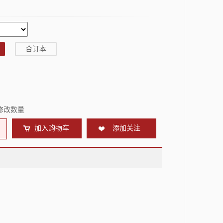
合订本
修改数量
加入购物车
添加关注