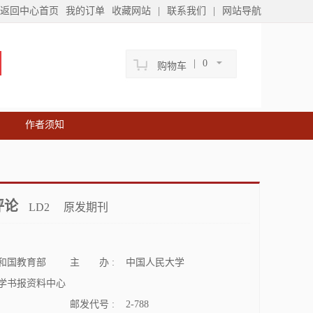
返回中心首页
我的订单
收藏网站
|
联系我们
|
网站导航
|
0
购物车
作者须知
评论
LD2
原发期刊
和国教育部
主 办 :
中国人民大学
学书报资料中心
邮发代号 :
2-788