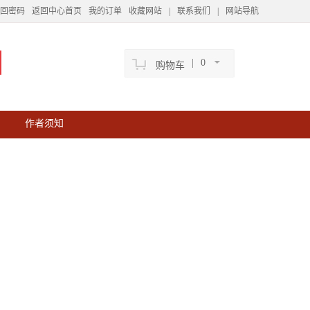
回密码
返回中心首页
我的订单
收藏网站
|
联系我们
|
网站导航
|
0
购物车
作者须知