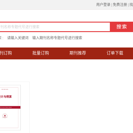
用户登录
|
免费注册
|
找
 :
请输入关键词
输入期刊名称专题代号进行搜索
刊订购
批量订购
期刊推荐
订单下载