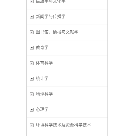
民族学与文化学
新闻学与传播学
图书馆、情报与文献学
教育学
体育科学
统计学
地球科学
心理学
环境科学技术及资源科学技术