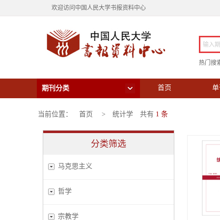
欢迎访问中国人民大学书报资料中心
热门搜索
首页
单
期刊分类
当前位置：
首页
>
统计学
共有
1 条
分类筛选
马克思主义
哲学
宗教学