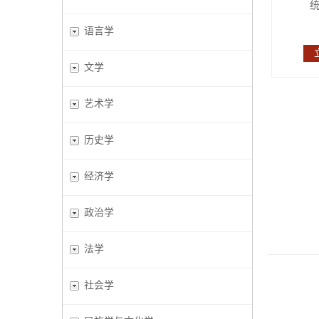
语言学
文学
艺术学
历史学
经济学
政治学
法学
社会学