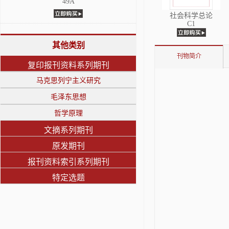
49A
社会科学总论
C1
其他类别
刊物简介
复印报刊资料系列期刊
马克思列宁主义研究
毛泽东思想
哲学原理
文摘系列期刊
原发期刊
报刊资料索引系列期刊
特定选题