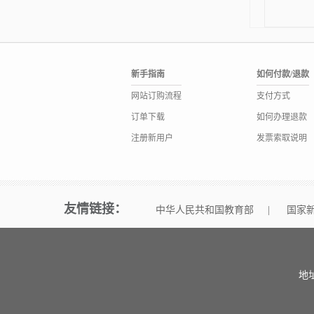
新手指南
如何付款/退款
网站订购流程
支付方式
订单下载
如何办理退款
注册新用户
发票索取说明
友情链接：
中华人民共和国教育部
|
国家
地址