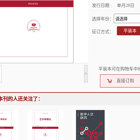
发行日期 :
单月28日
选择年份：
平装本
征订方式：
平装本可在购物车中
>
直接订购
本刊的人还关注了：