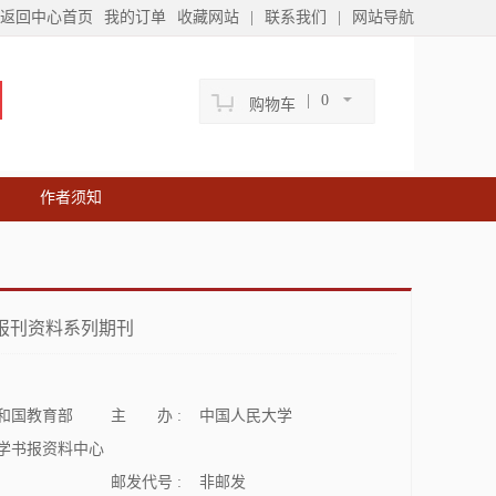
返回中心首页
我的订单
收藏网站
|
联系我们
|
网站导航
|
0
购物车
作者须知
报刊资料系列期刊
和国教育部
主 办 :
中国人民大学
学书报资料中心
邮发代号 :
非邮发