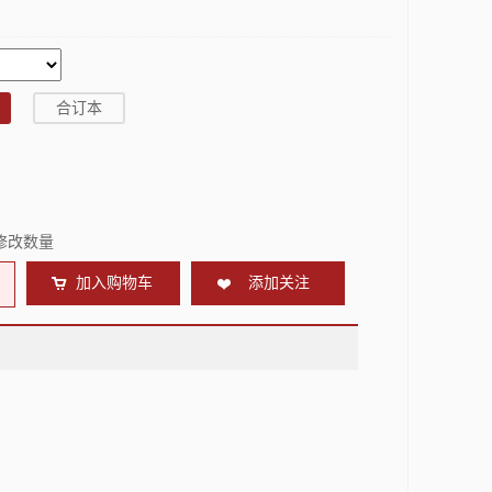
合订本
修改数量
加入购物车
添加关注