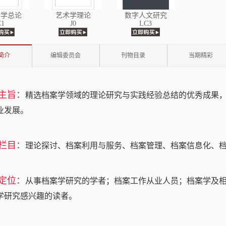
科学总论
艺术学理论
数字人文研究
C1
J0
LC3
简介
编辑委员会
刊物目录
当期精彩
主旨：
精选档案学领域的理论研究与实践经验总结的优秀成果
业发展。
栏目：
理论探讨、档案利用与服务、档案管理、档案信息化、
定位：
从事档案学研究的学者；档案工作从业人员；档案学及
学研究感兴趣的读者。