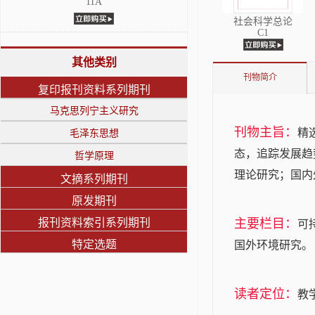
11A
社会科学总论
C1
其他类别
刊物简介
复印报刊资料系列期刊
马克思列宁主义研究
刊物主旨：
精
毛泽东思想
态，追踪发展趋
哲学原理
理论研究；国内
文摘系列期刊
原发期刊
报刊资料索引系列期刊
主要栏目：
可
特定选题
国外环境研究。
读者定位：
教