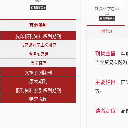
48A
社会科学总论
C1
其他类别
刊物简介
复印报刊资料系列期刊
马克思列宁主义研究
刊物主旨：
精
毛泽东思想
当今贸易实践为
哲学原理
文摘系列期刊
原发期刊
主要栏目：
国
报刊资料索引系列期刊
等。
特定选题
读者定位：
高