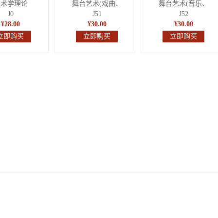
艺术学理论
舞台艺术(戏曲、
舞台艺术(音乐、
J0
J51
J52
¥28.00
¥30.00
¥30.00
立即购买
立即购买
立即购买