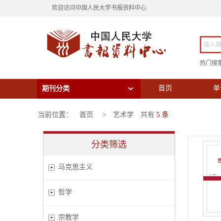
欢迎访问中国人民大学书报资料中心
热门搜索
首页
单
期刊分类
当前位置：
首页
>
艺术学
共有
5 条
分类筛选
马克思主义
哲学
宗教学