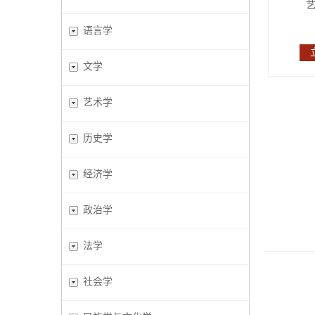
语言学
文学
艺术学
历史学
经济学
政治学
法学
社会学