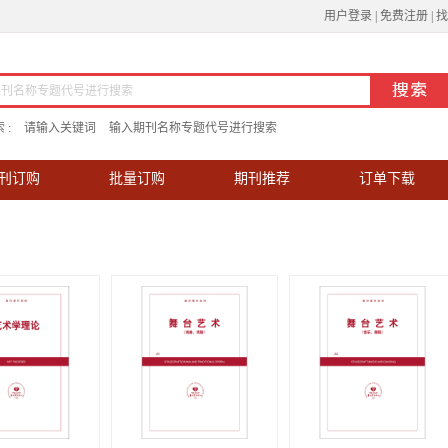
用户登录
|
免费注册
|
找
 :
请输入关键词
输入期刊名称专题代号进行搜索
刊订购
批量订购
期刊推荐
订单下载