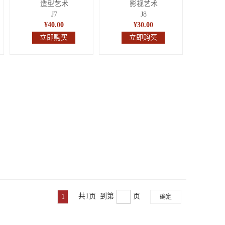
造型艺术
影视艺术
J7
J8
¥40.00
¥30.00
立即购买
立即购买
共1页 到第
页
1
确定