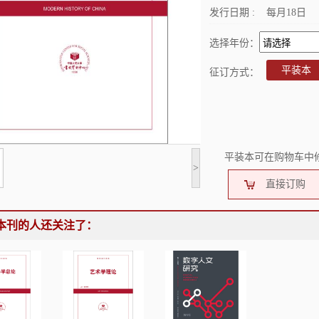
发行日期 :
每月18日
选择年份：
平装本
征订方式：
平装本可在购物车中
>
直接订购
本刊的人还关注了：