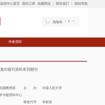
返回中心首页
我的订单
收藏网站
|
联系我们
|
网站导航
|
0
购物车
作者须知
复印报刊资料系列期刊
和国教育部
主 办 :
中国人民大学
学书报资料中心
邮发代号 :
非邮发