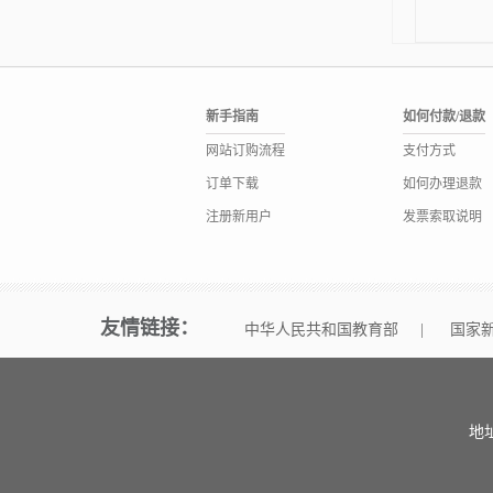
新手指南
如何付款/退款
网站订购流程
支付方式
订单下载
如何办理退款
注册新用户
发票索取说明
友情链接：
中华人民共和国教育部
|
国家
地址