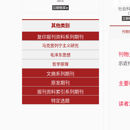
48A
社会
其他类别
刊物
复印报刊资料系列期刊
马克思列宁主义研究
刊物
毛泽东思想
示近
哲学原理
文摘系列期刊
原发期刊
主要
报刊资料索引系列期刊
特定选题
读者