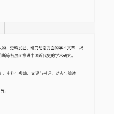
历史人物、史料发掘、研究动态方面的学术文章，揭
论断等各层面推进中国近代史的学术研究。
家 、史料与典籍、文评与书评、动态与综述。
者等。