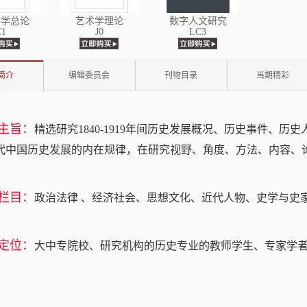
科学总论
艺术学理论
数字人文研究
C1
J0
LC3
简介
编辑委员会
刊物目录
当期精彩
主旨：
精选研究1840-1919年间历史发展概况、历史事件、
代中国历史发展的内在规律，在研究视野、角度、方法、内容、
栏目：
政治法律 、经济社会、思想文化、近代人物、史学与史
定位：
大中专院校、研究机构的历史专业的教师学生、专家学