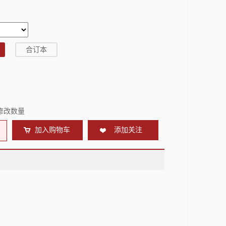
合订本
修改数量
加入购物车
添加关注