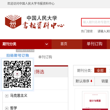
欢迎访问中国人民大学书报资料中心
热门搜索 :
请输入关
单刊订购
首页
期刊分类
当前位置：
首页
>
单刊订购
期刊分类：
全部
分类筛选
默认排序
销量
全部
马克思主义
哲学