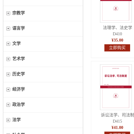
宗教学
法理学、法史学
语言学
D410
¥35.00
文学
立即购买
艺术学
历史学
经济学
政治学
诉讼法学、司法
法学
D415
¥41.00