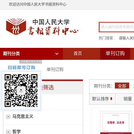
欢迎访问中国人民大学书报资料中心
热门搜索 :
请输入关
单刊订购
首页
期刊分类
当前位置：
首页
>
单刊订购
期刊分类：
全部
分类筛选
默认排序
销量
全部
马克思主义
哲学